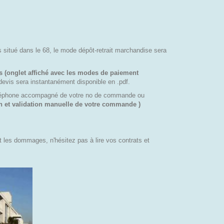
es situé dans le 68, le mode dépôt-retrait marchandise sera
s (onglet affiché avec les modes de paiement
devis sera instantanément disponible en .pdf.
téléphone accompagné de votre no de commande ou
on et validation manuelle de votre commande )
t les dommages, n'hésitez pas à lire vos contrats et