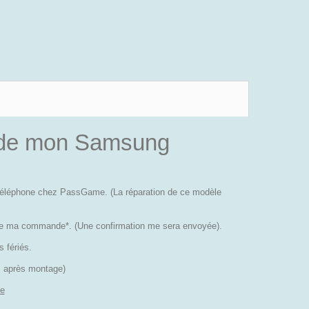
n de mon Samsung
 téléphone chez PassGame. (La réparation de ce modèle
de ma commande*. (Une confirmation me sera envoyée).
 fériés.
es après montage)
e