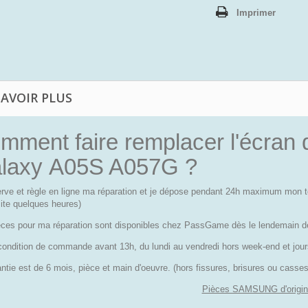
Imprimer
SAVOIR PLUS
mment faire remplacer l'écra
laxy A05S A057G ?
erve et règle en ligne ma réparation et je dépose pendant 24h maximum mon
ite quelques heures)
èces pour ma réparation sont disponibles chez PassGame dès le lendemain 
condition de commande avant 13h, du lundi au vendredi hors week-end et jours
ntie est de 6 mois, pièce et main d'oeuvre. (hors fissures, brisures ou cass
Pièces SAMSUNG d'origin