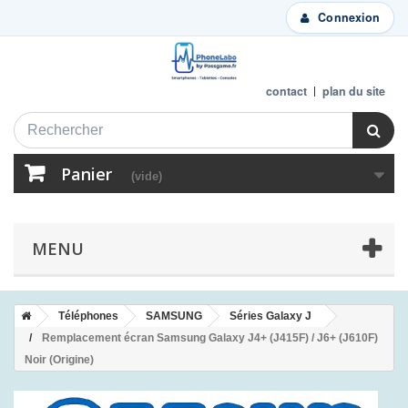
Connexion
contact
plan du site
Panier
(vide)
MENU
Téléphones
SAMSUNG
Séries Galaxy J
Remplacement écran Samsung Galaxy J4+ (J415F) / J6+ (J610F)
Noir (Origine)