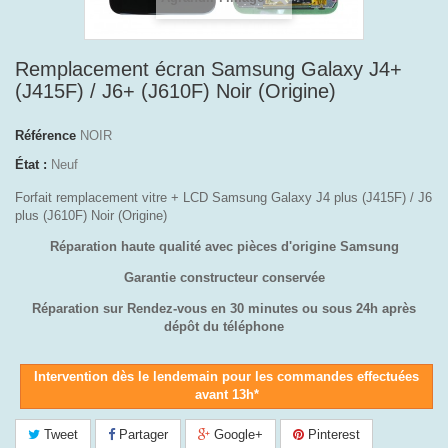
Remplacement écran Samsung Galaxy J4+
(J415F) / J6+ (J610F) Noir (Origine)
Référence
NOIR
État :
Neuf
Forfait remplacement vitre + LCD Samsung Galaxy J4 plus (J415F) / J6
plus (J610F) Noir (Origine)
Réparation haute qualité avec pièces d'origine Samsung
Garantie constructeur conservée
Réparation sur Rendez-vous en 30 minutes ou sous 24h après
dépôt du téléphone
Intervention dès le lendemain pour les commandes effectuées
avant 13h*
Tweet
Partager
Google+
Pinterest