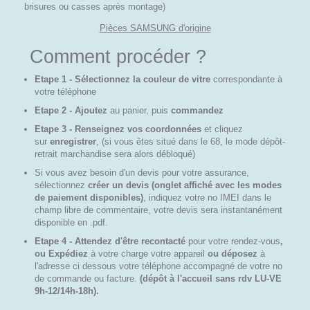
brisures ou casses après montage)
Pièces SAMSUNG d'origine
Comment procéder ?
Etape 1 - Sélectionnez la couleur de vitre
correspondante à
votre téléphone
Etape 2 - Ajoutez
au panier, puis
commandez
Etape 3 - Renseignez vos coordonnées
et cliquez
sur
enregistrer
, (si vous êtes situé dans le 68, le mode dépôt-
retrait marchandise sera alors débloqué)
Si vous avez besoin d'un devis pour votre assurance,
sélectionnez
créer un devis (onglet affiché avec les modes
de paiement disponibles)
, indiquez votre no IMEI dans le
champ libre de commentaire, votre devis sera instantanément
disponible en .pdf.
Etape 4 - Attendez d'être recontacté
pour votre rendez-vous
,
ou Expédiez
à votre charge
votre appareil
ou déposez
à
l'adresse ci dessous votre téléphone accompagné de votre no
de commande ou facture.
(dépôt à l'accueil sans rdv LU-VE
9h-12/14h-18h).