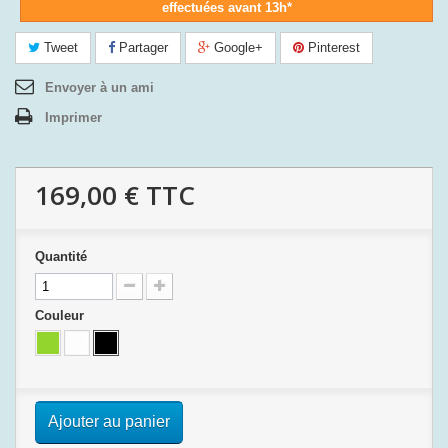
effectuées avant 13h*
Tweet
Partager
Google+
Pinterest
Envoyer à un ami
Imprimer
169,00 €
TTC
Quantité
Couleur
Ajouter au panier