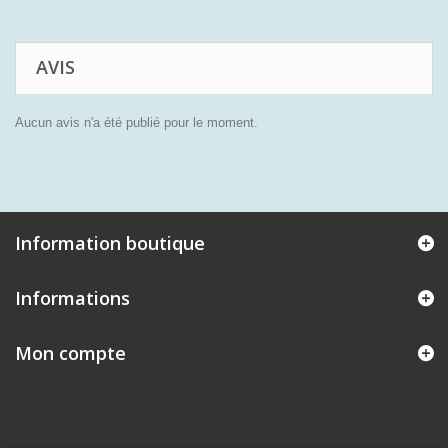
AVIS
Aucun avis n'a été publié pour le moment.
Information boutique
Informations
Mon compte