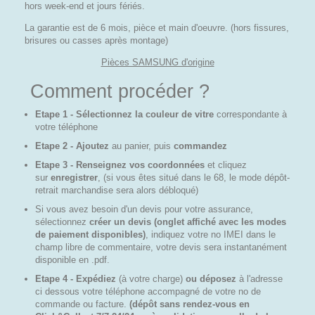
hors week-end et jours fériés.
La garantie est de 6 mois, pièce et main d'oeuvre. (hors fissures,
brisures ou casses après montage)
Pièces SAMSUNG d'origine
Comment procéder ?
Etape 1 - Sélectionnez la couleur de vitre
correspondante à
votre téléphone
Etape 2 - Ajoutez
au panier, puis
commandez
Etape 3 - Renseignez vos coordonnées
et cliquez
sur
enregistrer
, (si vous êtes situé dans le 68, le mode dépôt-
retrait marchandise sera alors débloqué)
Si vous avez besoin d'un devis pour votre assurance,
sélectionnez
créer un devis (onglet affiché avec les modes
de paiement disponibles)
, indiquez votre no IMEI dans le
champ libre de commentaire, votre devis sera instantanément
disponible en .pdf.
Etape 4 - Expédiez
(à votre charge)
ou déposez
à l'adresse
ci dessous votre téléphone accompagné de votre no de
commande ou facture.
(dépôt sans rendez-vous en