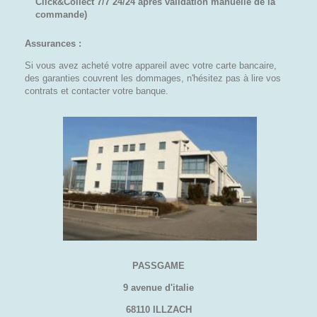
Click&Collect 7/7 24/24 après validation manuelle de la
commande)
Assurances :
Si vous avez acheté votre appareil avec votre carte bancaire,
des garanties couvrent les dommages, n'hésitez pas à lire vos
contrats et contacter votre banque.
PASSGAME
9 avenue d'italie
68110 ILLZACH