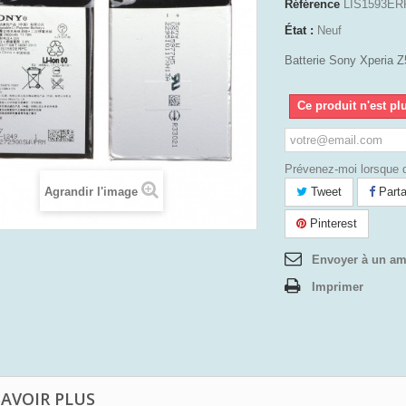
Référence
LIS1593ER
État :
Neuf
Batterie Sony Xperia 
Ce produit n'est pl
Prévenez-moi lorsque d
Agrandir l'image
Tweet
Parta
Pinterest
Envoyer à un am
Imprimer
SAVOIR PLUS