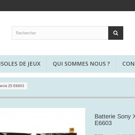
SOLES DE JEUX
QUI SOMMES NOUS ?
CON
peria Z5 E6603
Batterie Sony 
E6603