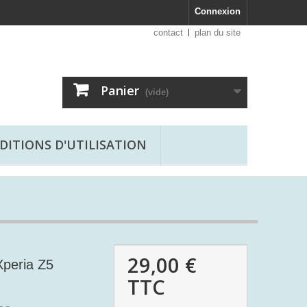
Connexion
contact
plan du site
Panier
(vide)
DITIONS D'UTILISATION
29,00 €
Xperia Z5
TTC