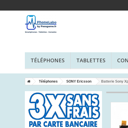
TÉLÉPHONES
TABLETTES
CON
Téléphones
SONY Ericsson
Batterie Sony X