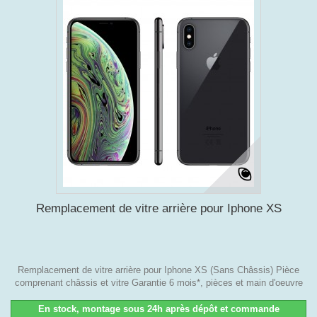
Remplacement de vitre arrière pour Iphone XS
Remplacement de vitre arrière pour Iphone XS (Sans Châssis) Pièce
comprenant châssis et vitre Garantie 6 mois*, pièces et main d'oeuvre
En stock, montage sous 24h après dépôt et commande