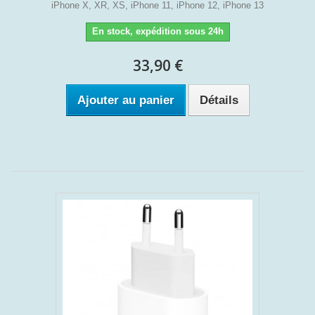
iPhone X, XR, XS, iPhone 11, iPhone 12, iPhone 13
En stock, expédition sous 24h
33,90 €
Ajouter au panier
Détails