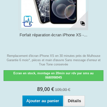
Forfait réparation écran iPhone XS -...
Remplacement d'écran iPhone XS en 30 minutes près de Mulhouse
Garantie 6 mois*, pièces et main d'œuvre Sans message d’erreur et
True Tone conservée
Ecran en stock, montage en 20min sur rdv par sms au
0680998945
89,00 €
109,00 €
Ajouter au panier
Détails