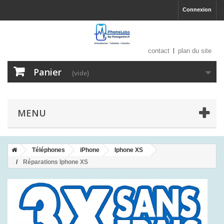
Connexion
contact
plan du site
Panier
(vide)
MENU
Téléphones
iPhone
Iphone XS
Réparations Iphone XS