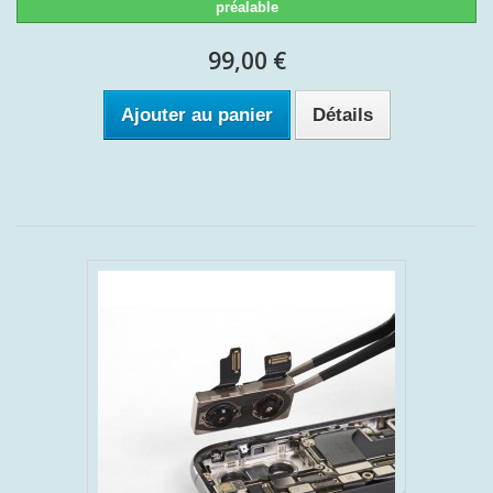
préalable
99,00 €
Ajouter au panier
Détails