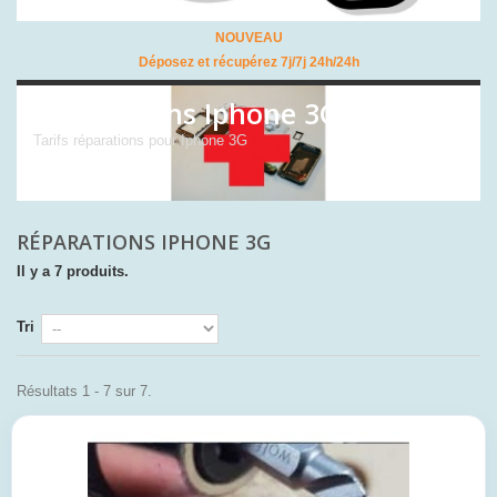
NOUVEAU
Déposez et récupérez 7j/7j 24h/24h
Réparations Iphone 3G
Tarifs réparations pour Iphone 3G
RÉPARATIONS IPHONE 3G
Il y a 7 produits.
Tri
Résultats 1 - 7 sur 7.