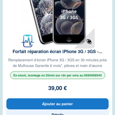
Forfait réparation écran iPhone 3G / 3GS -...
Remplacement d'écran iPhone 3G / 3GS en 30 minutes près
de Mulhouse Garantie 6 mois*, pièces et main d'œuvre
En stock, montage en 20min sur rdv par sms au 0680998945
39,00 €
Ajouter au panier
Détails