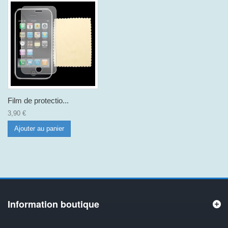
Film de protectio...
3,90 €
Ajouter au panier
Information boutique