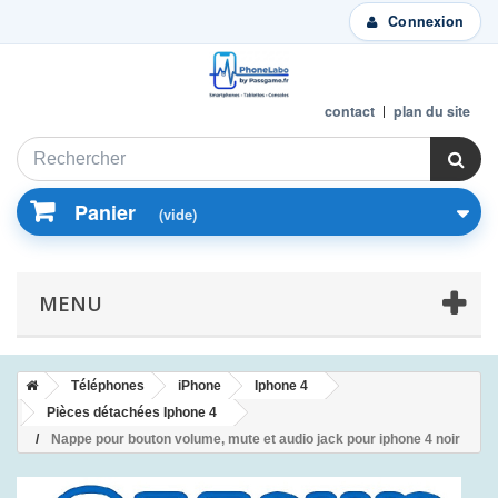
Connexion
contact
plan du site
Panier
(vide)
MENU
Téléphones
iPhone
Iphone 4
Pièces détachées Iphone 4
Nappe pour bouton volume, mute et audio jack pour iphone 4 noir