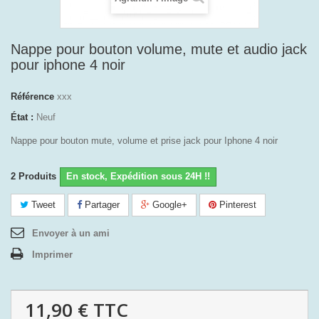
Nappe pour bouton volume, mute et audio jack
pour iphone 4 noir
Référence
xxx
État :
Neuf
Nappe pour bouton mute, volume et prise jack pour Iphone 4 noir
2
Produits
En stock, Expédition sous 24H !!
Tweet
Partager
Google+
Pinterest
Envoyer à un ami
Imprimer
11,90 €
TTC