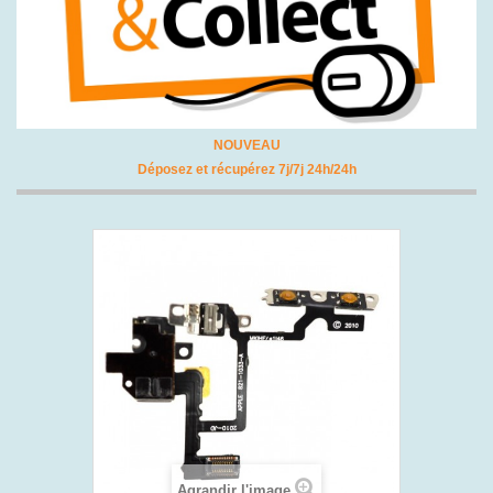
NOUVEAU
Déposez et récupérez 7j/7j 24h/24h
Agrandir l'image