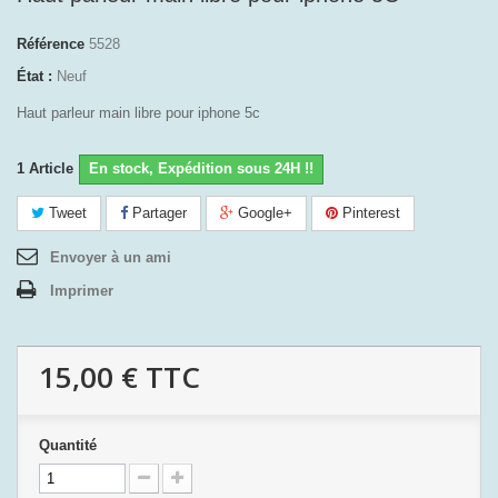
Référence
5528
État :
Neuf
Haut parleur main libre pour iphone 5c
1
Article
En stock, Expédition sous 24H !!
Tweet
Partager
Google+
Pinterest
Envoyer à un ami
Imprimer
15,00 €
TTC
Quantité