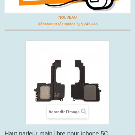
NOUVEAU
Déposez et récupérez 7j/7j 24h/24h
Agrandir l'image
Haut parleur main libre pour iphone 5C