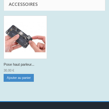
ACCESSOIRES
Pose haut parleur...
30,00 €
Ajouter au panier