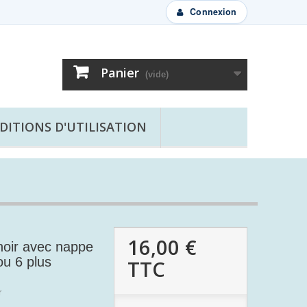
Connexion
Panier
(vide)
DITIONS D'UTILISATION
16,00 €
oir avec nappe
ou 6 plus
TTC
r