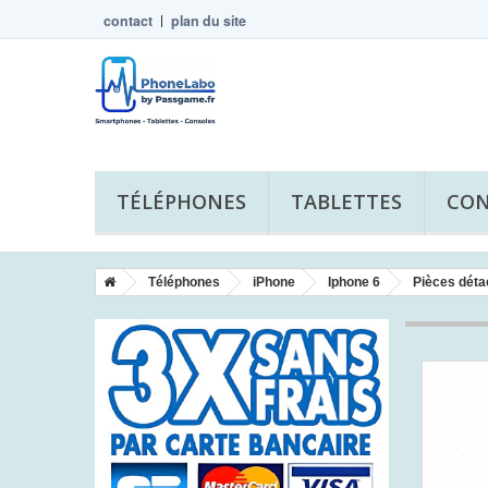
contact
plan du site
TÉLÉPHONES
TABLETTES
CON
Téléphones
iPhone
Iphone 6
Pièces déta