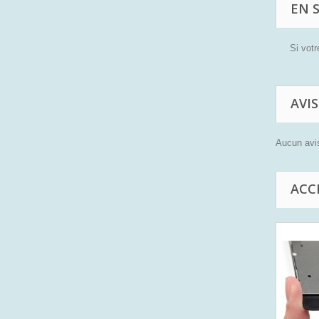
EN 
Si votr
AVIS
Aucun avis
ACC