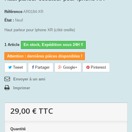
Référence
AR0184-XR
État :
Neuf
Haut parleur pour Iphone XR (côté oreille)
1
Article
En stock, Expédition sous 24H !!
Attention : dernières pièces disponibles !
Tweet
Partager
Google+
Pinterest
Envoyer à un ami
Imprimer
29,00 €
TTC
Quantité