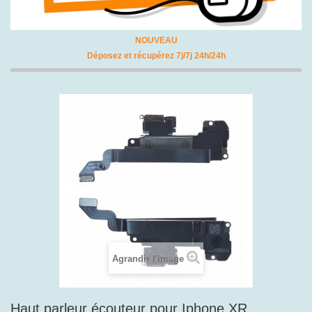
NOUVEAU
Déposez et récupérez 7j/7j 24h/24h
Agrandir l'image
Haut parleur écouteur pour Iphone XR