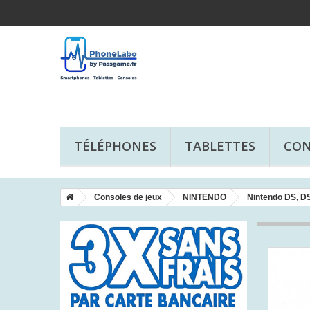
TÉLÉPHONES
TABLETTES
CON
Consoles de jeux
NINTENDO
Nintendo DS, DS