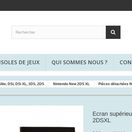
SOLES DE JEUX
QUI SOMMES NOUS ?
CON
lite, DSi, DSi XL, 3DS, 2DS
Nintendo New 2DS XL
Pièces détachées 
Ecran supéri
2DSXL