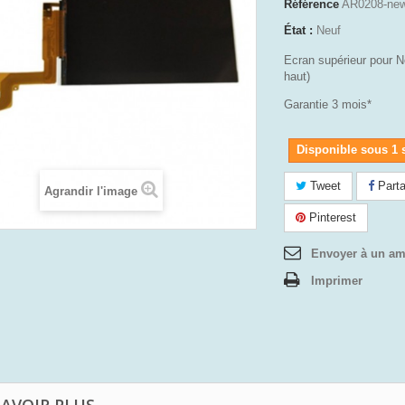
Référence
AR0208-ne
État :
Neuf
Ecran supérieur pour 
haut)
Garantie 3 mois*
Disponible sous 1
Tweet
Parta
Agrandir l'image
Pinterest
Envoyer à un am
Imprimer