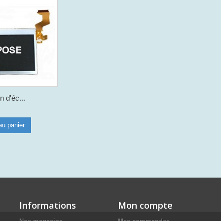
on d'éc...
au panier
Informations
Mon compte