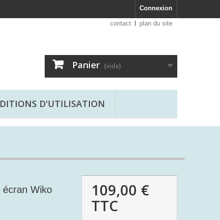
Connexion
contact
plan du site
Panier
(vide)
DITIONS D'UTILISATION
109,00 €
 écran Wiko
TTC