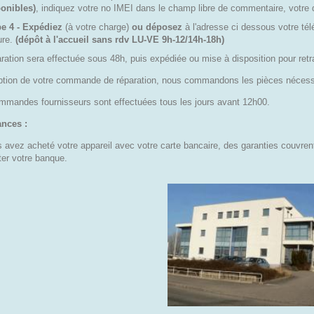
onibles)
, indiquez votre no IMEI dans le champ libre de commentaire, votre 
e 4 - Expédiez
(à votre charge)
ou déposez
à l'adresse ci dessous votre 
ure.
(dépôt à l'accueil sans rdv LU-VE 9h-12/14h-18h)
ration sera effectuée sous 48h, puis expédiée ou mise à disposition pour retra
ption de votre commande de réparation, nous commandons les pièces nécessa
mmandes fournisseurs sont effectuées tous les jours avant 12h00.
nces :
 avez acheté votre appareil avec votre carte bancaire, des garanties couvren
ter votre banque.