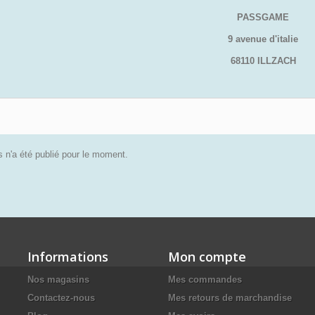
PASSGAME
9 avenue d'italie
68110 ILLZACH
 n'a été publié pour le moment.
Informations
Mon compte
Nos magasins
Mes commandes
Contactez-nous
Mes retours de marchandise