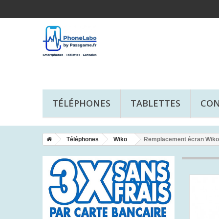
TÉLÉPHONES
TABLETTES
CON
Téléphones
Wiko
Remplacement écran Wiko 