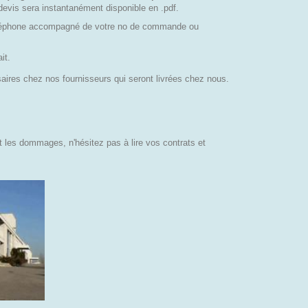
devis sera instantanément disponible en .pdf.
téléphone accompagné de votre no de commande ou
it.
ires chez nos fournisseurs qui seront livrées chez nous.
t les dommages, n'hésitez pas à lire vos contrats et