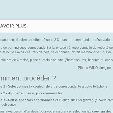
SAVOIR PLUS
placement de vitre est effectué sous 2-3 jours, sur commande et réservation.
is de port indiqués correspondent à la livraison à votre domicile de votre télé
e et ne pas avoir ces frais de port, sélectionnez "retrait marchandise" lors 
ntie est de 6 mois*, pièce et main d'oeuvre. (*hors fissures, brisures ou ca
Pièces WIKO d'origine
mment procéder ?
e 1 - Sélectionnez la couleur de vitre
correspondante à votre téléphone
e 2 - Ajoutez
au panier, puis
commandez
pe 3 - Renseignez vos coordonnées
et cliquez sur
enregistrer
, (si vous êt
s débloqué)
ous avez besoin d'un devis pour votre assurance, sélectionnez
créer un devi