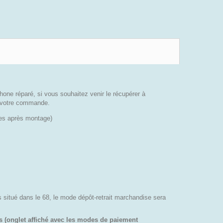
phone réparé, si vous souhaitez venir le récupérer à
de votre commande.
sses après montage)
es situé dans le 68, le mode dépôt-retrait marchandise sera
s (onglet affiché avec les modes de paiement