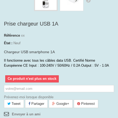
Prise chargeur USB 1A
Référence
xx
État :
Neuf
Chargeur USB smartphone 1A
Il fonctionne avec tous les câbles data USB. Certifié Norme
Européenne CE Input : 100-240V / 50/60Hz / 0.2A Output : 5V - 1.0A
Ce produit n'est plus en stock
Prévenez-moi lorsque disponible
Tweet
Partager
Google+
Pinterest
Envoyer à un ami